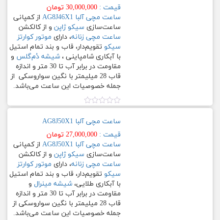
بند
5
قیمت :
30,000,000
تومان
چرم
ساعت مچی آلبا AG8J46X1
از کمپانی
طبیعی
[Contact
ساعت‌سازی
سیکو ژاپن
و از کالکشن
به
Form]
ساعت مچی زنانه
، دارای
موتور کوارتز
رنگ
سیکو
تقویم‌دار، قاب و بند تمام استیل
آبی
با آبکاری شامپاینی ،
شیشه دُم‌گلس
و
مقاومت در برابر آب تا 30 متر و اندازه
تمام
قاب 28 میلیمتر با نگین سواروسکی از
استیل
جمله خصوصیات این ساعت می‏‏‌باشد.
تمام
نمره
استیل
0.00
ساعت مچی آلبا AG8J50X1
با
از
آبکاری
5
قیمت :
27,000,000
تومان
شامپاینی
ساعت مچی آلبا AG8J50X1
از کمپانی
ساعت‌سازی
سیکو ژاپن
و از کالکشن
چرم
ساعت مچی زنانه
، دارای
موتور کوارتز
سیکو
تقویم‌دار، قاب و بند تمام استیل
چرم
با آبکاری طلایی،
شیشه مینرال
و
طبیعی
مقاومت در برابر آب تا 30 متر و اندازه
به
قاب 28 میلیمتر با نگین سواروسکی از
رنگ
جمله خصوصیات این ساعت می‏‏‌باشد.