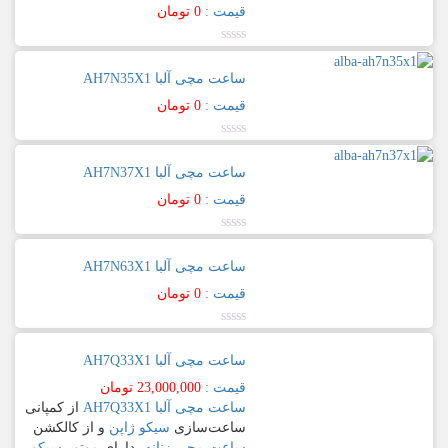
5
قیمت :
0
تومان
SEMI
SKELETON
نمره
0.00
ساعت مچی آلبا AH7N35X1
از
SKELETON
5
قیمت :
0
تومان
OPENHEART
نمره
0.00
LIMITED
ساعت مچی آلبا AH7N37X1
از
5
قیمت :
0
تومان
MULTI
نمره
0.00
محصولات
ساعت مچی آلبا AH7N63X1
از
5
قیمت :
0
تومان
زیورآلات
نمره
0.00
ساعت مچی آلبا AH7Q33X1
از
ساعت
5
مچی
قیمت :
23,000,000
تومان
ساعت مچی آلبا AH7Q33X1
از کمپانی
ساعت‌سازی
سیکو ژاپن
و از کالکشن
ساعت
ساعت مچی زنانه
، دارای
موتور سیکو