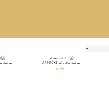
ساعت مچی آلبا AP6492X1
ساعت مچی آلب
0
تومان