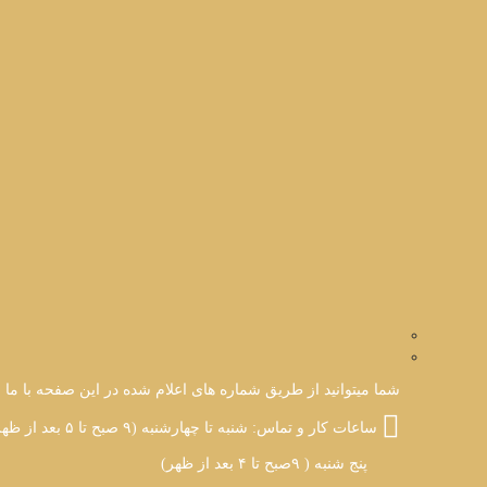
شما میتوانید از طریق شماره های اعلام شده در این صفحه با ما ارت
ساعات کار و تماس: شنبه تا چهارشنبه (۹ صبح تا ۵ بعد از ظهر)
پنج شنبه ( ۹صبح تا ۴ بعد از ظهر)