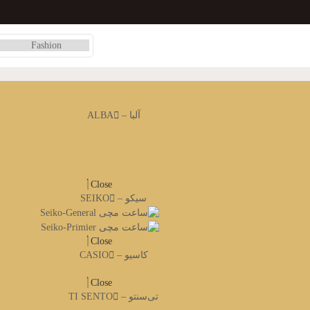
آلبا – ALBA
Close
سیکو – SEIKO
Close
کاسیو – CASIO
Close
تی‌سنتو – TI SENTO