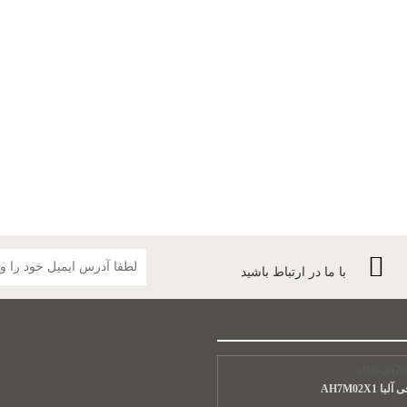
با ما در ارتباط باشید
 AH7M02X1