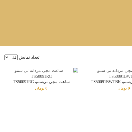
تعداد نمایش
TS50091BW
ساعت مچی تی‌سنتو TS50091RG
0
تومان
0
تومان