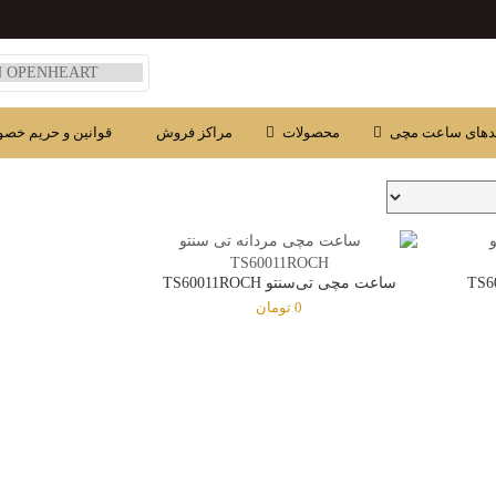
دهای ساعت مچی
محصولات
مراکز فروش
قوانین و حریم خص
ساعت مچی تی‌سنتو TS60011ROCH
0
تومان