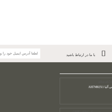
با ما در ارتباط باشید
 AH7M02X1