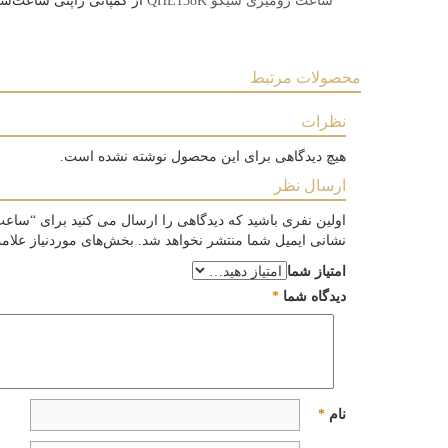
ساعت رومیزی
سیکو QHE138K
از کمپانی ژاپنی ساعت‌سا
محصولات مرتبط
نظرات
هیچ دیدگاهی برای این محصول نوشته نشده است.
ارسال نظر
اولین نفری باشید که دیدگاهی را ارسال می کنید برای “ساعت رومی
نشانی ایمیل شما منتشر نخواهد شد.
بخش‌های موردنیاز علام
امتیاز شما
دیدگاه شما
*
نام
*