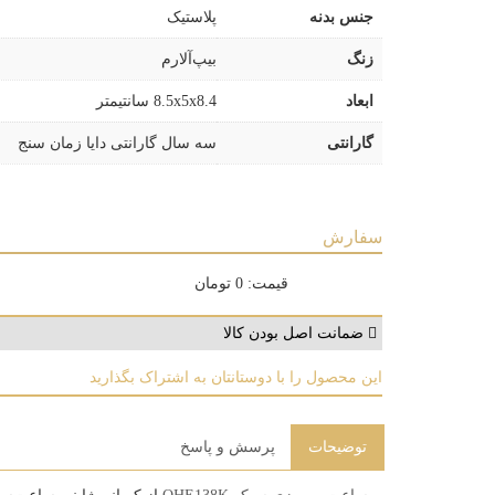
جنس بدنه
پلاستیک
زنگ
بیپ‌آلارم
ابعاد
8.5x5x8.4 سانتیمتر
گارانتی
سه سال گارانتی دایا زمان سنج
سفارش
قیمت:
0
تومان
ضمانت اصل بودن کالا
این محصول را با دوستانتان به اشتراک بگذارید
توضیحات
پرسش و پاسخ